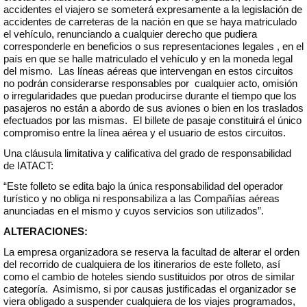
accidentes el viajero se someterá expresamente a la legislación de
accidentes de carreteras de la nación en que se haya matriculado
el vehículo, renunciando a cualquier derecho que pudiera
corresponderle en beneficios o sus representaciones legales , en el
país en que se halle matriculado el vehículo y en la moneda legal
del mismo. Las líneas aéreas que intervengan en estos circuitos
no podrán considerarse responsables por cualquier acto, omisión
o irregularidades que puedan producirse durante el tiempo que los
pasajeros no están a abordo de sus aviones o bien en los traslados
efectuados por las mismas. El billete de pasaje constituirá el único
compromiso entre la línea aérea y el usuario de estos circuitos.
Una cláusula limitativa y calificativa del grado de responsabilidad
de IATACT:
“Este folleto se edita bajo la única responsabilidad del operador
turístico y no obliga ni responsabiliza a las Compañías aéreas
anunciadas en el mismo y cuyos servicios son utilizados”.
ALTERACIONES:
La empresa organizadora se reserva la facultad de alterar el orden
del recorrido de cualquiera de los itinerarios de este folleto, así
como el cambio de hoteles siendo sustituidos por otros de similar
categoría. Asimismo, si por causas justificadas el organizador se
viera obligado a suspender cualquiera de los viajes programados,