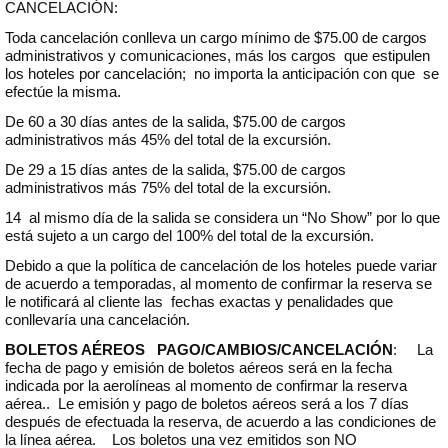
CANCELACIÓN:
Toda cancelación conlleva un cargo mínimo de $75.00 de cargos
administrativos y comunicaciones, más los cargos que estipulen
los hoteles por cancelación; no importa la anticipación con que se
efectúe la misma.
De 60 a 30 días antes de la salida, $75.00 de cargos
administrativos más 45% del total de la excursión.
De 29 a 15 días antes de la salida, $75.00 de cargos
administrativos más 75% del total de la excursión.
14 al mismo día de la salida se considera un “No Show” por lo que
está sujeto a un cargo del 100% del total de la excursión.
Debido a que la política de cancelación de los hoteles puede variar
de acuerdo a temporadas, al momento de confirmar la reserva se
le notificará al cliente las fechas exactas y penalidades que
conllevaría una cancelación.
BOLETOS AÉREOS PAGO/CAMBIOS/CANCELACIÓN
: La
fecha de pago y emisión de boletos aéreos será en la fecha
indicada por la aerolíneas al momento de confirmar la reserva
aérea.. Le emisión y pago de boletos aéreos será a los 7 días
después de efectuada la reserva, de acuerdo a las condiciones de
la línea aérea. Los boletos una vez emitidos son NO