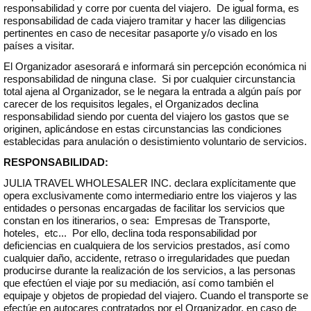
responsabilidad y corre por cuenta del viajero. De igual forma, es
responsabilidad de cada viajero tramitar y hacer las diligencias
pertinentes en caso de necesitar pasaporte y/o visado en los
países a visitar.
El Organizador asesorará e informará sin percepción económica ni
responsabilidad de ninguna clase. Si por cualquier circunstancia
total ajena al Organizador, se le negara la entrada a algún país por
carecer de los requisitos legales, el Organizados declina
responsabilidad siendo por cuenta del viajero los gastos que se
originen, aplicándose en estas circunstancias las condiciones
establecidas para anulación o desistimiento voluntario de servicios.
RESPONSABILIDAD:
JULIA TRAVEL WHOLESALER INC. declara explícitamente que
opera exclusivamente como intermediario entre los viajeros y las
entidades o personas encargadas de facilitar los servicios que
constan en los itinerarios, o sea: Empresas de Transporte,
hoteles, etc... Por ello, declina toda responsabilidad por
deficiencias en cualquiera de los servicios prestados, así como
cualquier daño, accidente, retraso o irregularidades que puedan
producirse durante la realización de los servicios, a las personas
que efectúen el viaje por su mediación, así como también el
equipaje y objetos de propiedad del viajero. Cuando el transporte se
efectúe en autocares contratados por el Organizador, en caso de