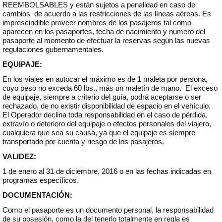
REEMBOLSABLES y están sujetos a penalidad en caso de
cambios de acuerdo a las restricciones de las líneas aéreas. Es
imprescindible proveer nombres de los pasajeros tal como
aparecen en los pasaportes, fecha de nacimiento y numero del
pasaporte al momento de efectuar la reservas según las nuevas
regulaciones gubernamentales.
EQUIPAJE:
En los viajes en autocar el máximo es de 1 maleta por persona,
cuyo peso no exceda 60 lbs., más un maletín de mano. El exceso
de equipaje, siempre a criterio del guía, podrá aceptarse o ser
rechazado, de no existir disponibilidad de espacio en el vehículo.
El Operador declina toda responsabilidad en el caso de pérdida,
extravío o deterioro del equipaje o efectos personales del viajero,
cualquiera que sea su causa, ya que el equipaje es siempre
transportado por cuenta y riesgo de los pasajeros.
VALIDEZ:
1 de enero al 31 de diciembre, 2016 o en las fechas indicadas en
programas específicos.
DOCUMENTACIÓN:
Como el pasaporte es un documento personal, la responsabilidad
de su posesión, como la del tenerlo totalmente en regla es