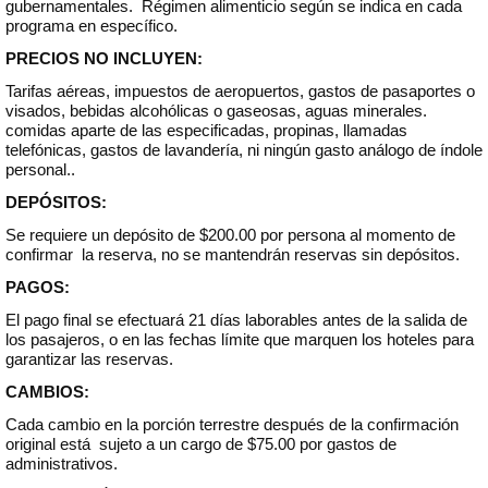
gubernamentales. Régimen alimenticio según se indica en cada
programa en específico.
PRECIOS NO INCLUYEN:
Tarifas aéreas, impuestos de aeropuertos, gastos de pasaportes o
visados, bebidas alcohólicas o gaseosas, aguas minerales.
comidas aparte de las especificadas, propinas, llamadas
telefónicas, gastos de lavandería, ni ningún gasto análogo de índole
personal..
DEPÓSITOS:
Se requiere un depósito de $200.00 por persona al momento de
confirmar la reserva, no se mantendrán reservas sin depósitos.
PAGOS:
El pago final se efectuará 21 días laborables antes de la salida de
los pasajeros, o en las fechas límite que marquen los hoteles para
garantizar las reservas.
CAMBIOS:
Cada cambio en la porción terrestre después de la confirmación
original está sujeto a un cargo de $75.00 por gastos de
administrativos.