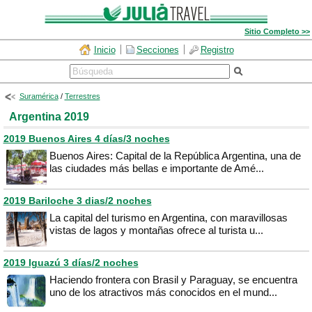
Sitio Completo >>
Inicio
Secciones
Registro
Suramérica
/
Terrestres
Argentina 2019
2019 Buenos Aires 4 días/3 noches
Buenos Aires: Capital de la República Argentina, una de
las ciudades más bellas e importante de Amé...
2019 Bariloche 3 dias/2 noches
La capital del turismo en Argentina, con maravillosas
vistas de lagos y montañas ofrece al turista u...
2019 Iguazú 3 días/2 noches
Haciendo frontera con Brasil y Paraguay, se encuentra
uno de los atractivos más conocidos en el mund...