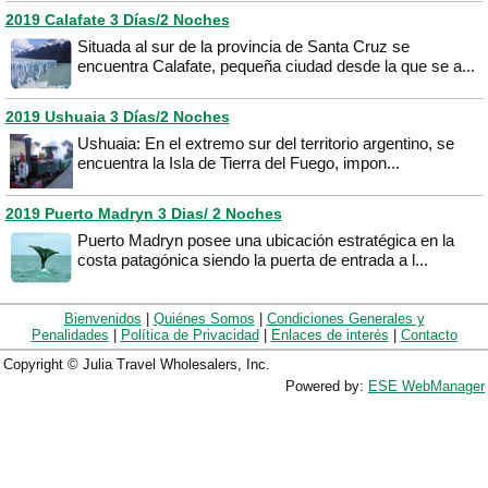
2019 Calafate 3 Días/2 Noches
Situada al sur de la provincia de Santa Cruz se
encuentra Calafate, pequeña ciudad desde la que se a...
2019 Ushuaia 3 Días/2 Noches
Ushuaia: En el extremo sur del territorio argentino, se
encuentra la Isla de Tierra del Fuego, impon...
2019 Puerto Madryn 3 Dias/ 2 Noches
Puerto Madryn posee una ubicación estratégica en la
costa patagónica siendo la puerta de entrada a l...
Bienvenidos
|
Quiénes Somos
|
Condiciones Generales y
Penalidades
|
Política de Privacidad
|
Enlaces de interés
|
Contacto
Copyright © Julia Travel Wholesalers, Inc.
Powered by:
ESE WebManager