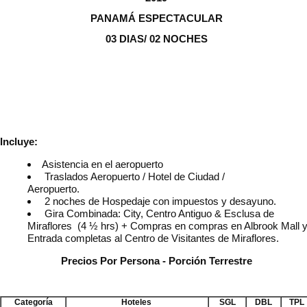
PANAMÁ ESPECTACULAR
03 DIAS/ 02 NOCHES
Incluye:
Asistencia en el aeropuerto
Traslados Aeropuerto / Hotel de Ciudad /
Aeropuerto.
2 noches de Hospedaje con impuestos y desayuno
Gira Combinada: City, Centro Antiguo & Esclusa de
Miraflores (4 ½ hrs) + Compras en compras en Albrook Mall 
Entrada completas al Centro de Visitantes de Miraflores.
Precios Por Persona - Porci
ó
n Terrestre
Categoría
Hoteles
SGL
DBL
TPL