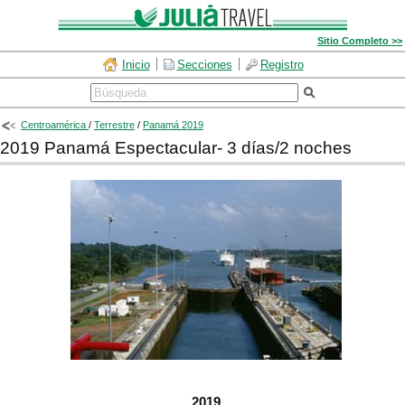
Sitio Completo >>
Inicio
Secciones
Registro
Centroamérica
/
Terrestre
/
Panamá 2019
2019 Panamá Espectacular- 3 días/2 noches
2019