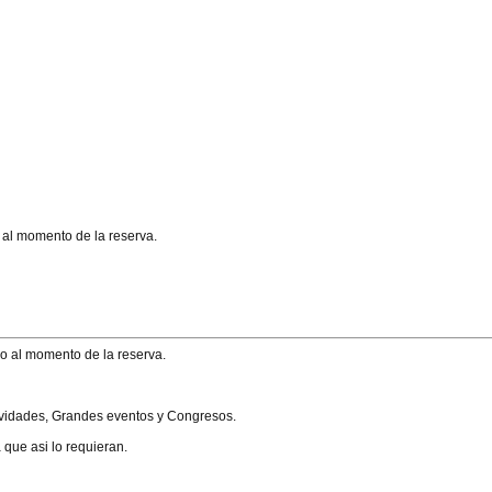
 al momento de la reserva.
io al momento de la reserva.
tividades, Grandes eventos y Congresos.
que asi lo requieran.